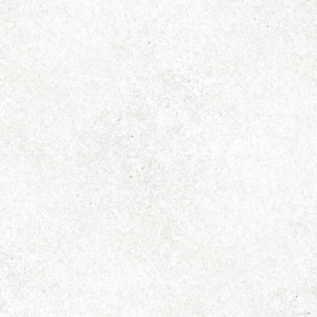
近江牛 池元
TEL : 0748-46-5298